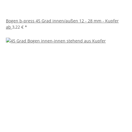
Bogen b-press 45 Grad innen/außen 12 - 28 mm - Kupfer
ab
3,22 €
*