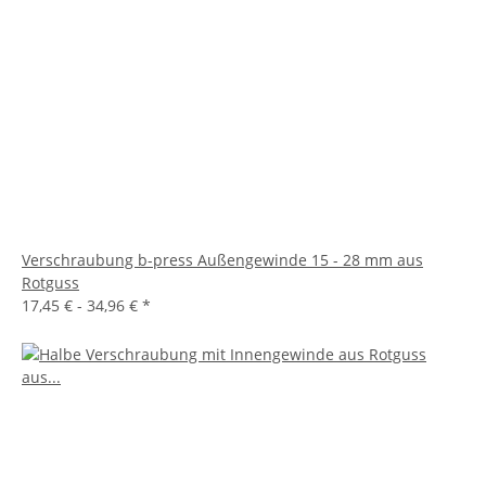
Verschraubung b-press Außengewinde 15 - 28 mm aus
Rotguss
17,45 € -
34,96 €
*