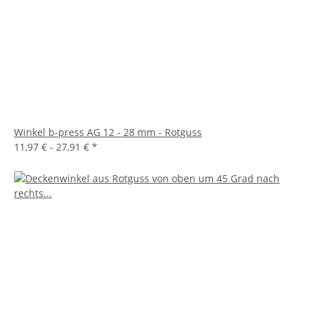
Winkel b-press AG 12 - 28 mm - Rotguss
11,97 € -
27,91 €
*