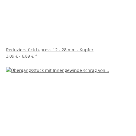
Reduzierstück b-press 12 - 28 mm - Kupfer
3,09 € -
6,89 €
*