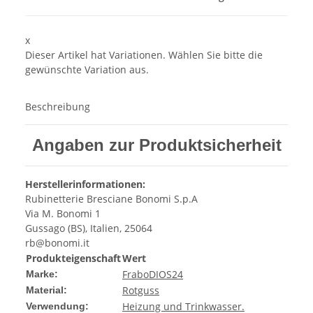
x
Dieser Artikel hat Variationen. Wählen Sie bitte die
gewünschte Variation aus.
Beschreibung
Angaben zur Produktsicherheit
Herstellerinformationen:
Rubinetterie Bresciane Bonomi S.p.A
Via M. Bonomi 1
Gussago (BS), Italien, 25064
rb@bonomi.it
Produkteigenschaft
Wert
Frabo
DIOS24
Marke:
Rotguss
Material:
Heizung und Trinkwasser.
Verwendung: