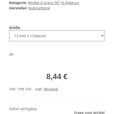
Kategorie:
Winkel b-press 90° IG Rotguss
Hersteller:
Rubinetterie
Größe
ab
8,44 €
inkl. 19% USt. , zzgl.
Versand
Sofort verfügbar
Frage zum Artikel