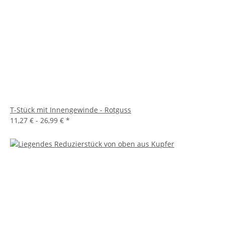
T-Stück mit Innengewinde - Rotguss
11,27 € -
26,99 €
*