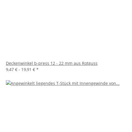
Deckenwinkel b-press 12 - 22 mm aus Rotguss
9,47 € -
19,91 €
*