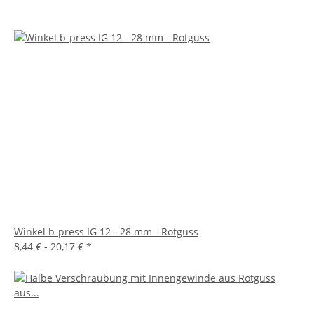
Winkel b-press IG 12 - 28 mm - Rotguss
8,44 € -
20,17 €
*