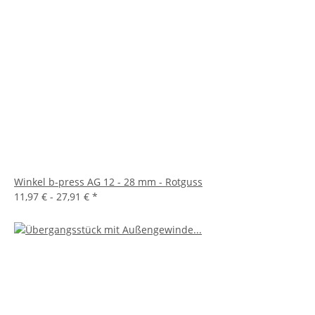
Winkel b-press AG 12 - 28 mm - Rotguss
11,97 € -
27,91 €
*