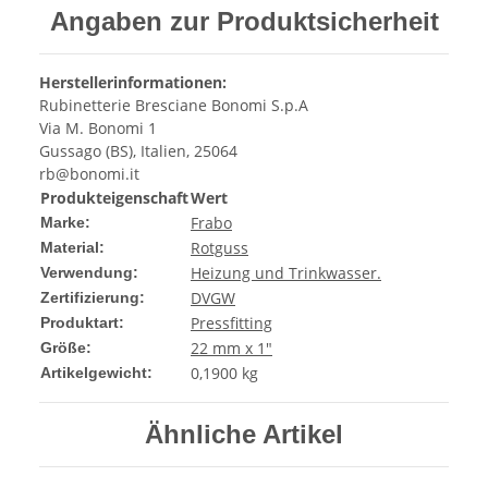
Angaben zur Produktsicherheit
Herstellerinformationen:
Rubinetterie Bresciane Bonomi S.p.A
Via M. Bonomi 1
Gussago (BS), Italien, 25064
rb@bonomi.it
Produkteigenschaft
Wert
Frabo
Marke:
Rotguss
Material:
Heizung und Trinkwasser.
Verwendung:
DVGW
Zertifizierung:
Pressfitting
Produktart:
22 mm x 1"
Größe:
0,1900
kg
Artikelgewicht:
Ähnliche Artikel