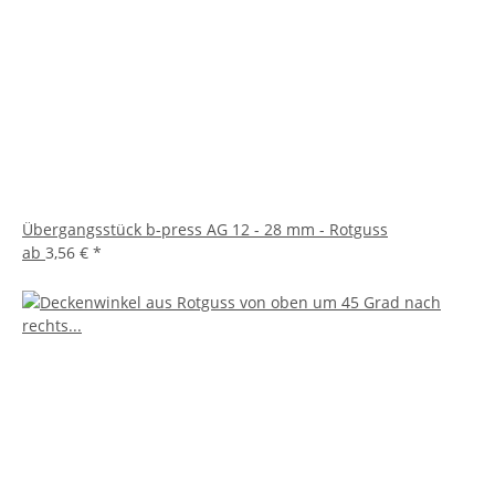
Übergangsstück b-press AG 12 - 28 mm - Rotguss
ab
3,56 €
*