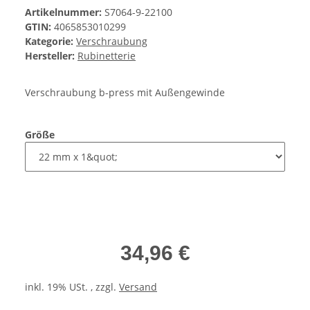
Artikelnummer:
S7064-9-22100
GTIN:
4065853010299
Kategorie:
Verschraubung
Hersteller:
Rubinetterie
Verschraubung b-press mit Außengewinde
Größe
34,96 €
inkl. 19% USt. , zzgl.
Versand