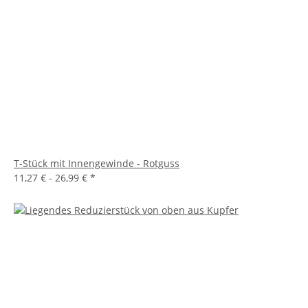
T-Stück mit Innengewinde - Rotguss
11,27 € -
26,99 €
*