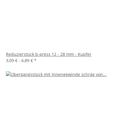
Reduzierstück b-press 12 - 28 mm - Kupfer
3,09 € -
6,89 €
*