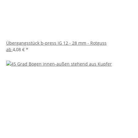
Übergangsstück b-press IG 12 - 28 mm - Rotguss
ab
4,08 €
*