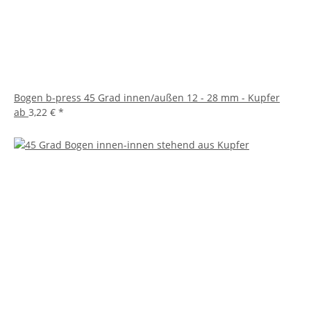
Bogen b-press 45 Grad innen/außen 12 - 28 mm - Kupfer
ab
3,22 €
*