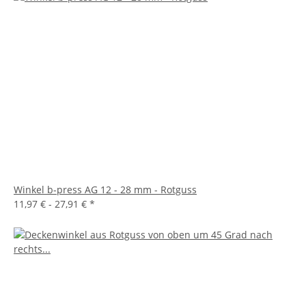
Winkel b-press AG 12 - 28 mm - Rotguss
11,97 € -
27,91 €
*