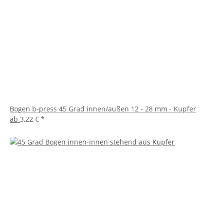
Bogen b-press 45 Grad innen/außen 12 - 28 mm - Kupfer
ab
3,22 €
*