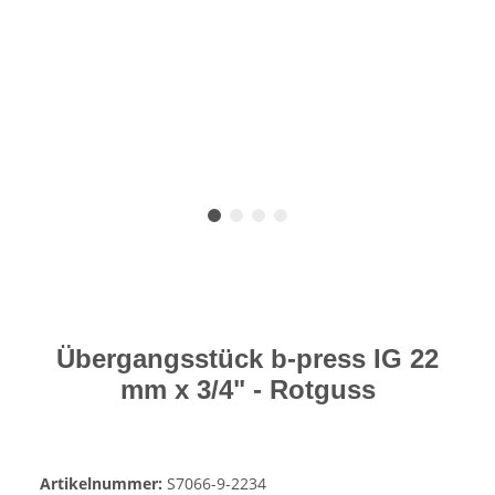
Übergangsstück b-press IG 22
mm x 3/4" - Rotguss
Artikelnummer:
S7066-9-2234