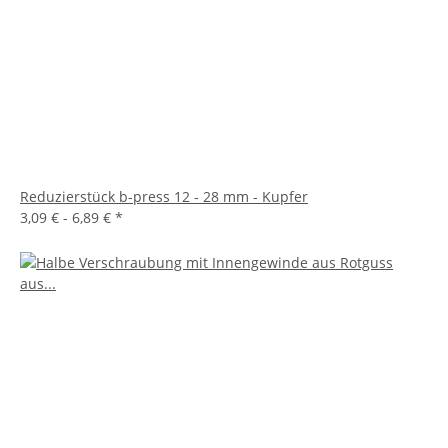
Reduzierstück b-press 12 - 28 mm - Kupfer
3,09 € -
6,89 €
*