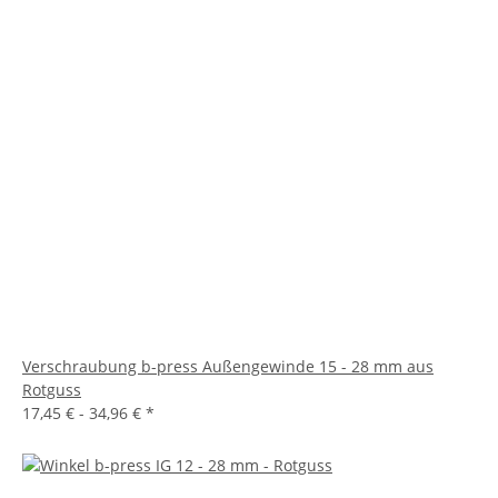
Verschraubung b-press Außengewinde 15 - 28 mm aus
Rotguss
17,45 € -
34,96 €
*