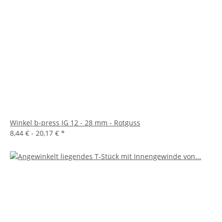
Winkel b-press IG 12 - 28 mm - Rotguss
8,44 € -
20,17 €
*