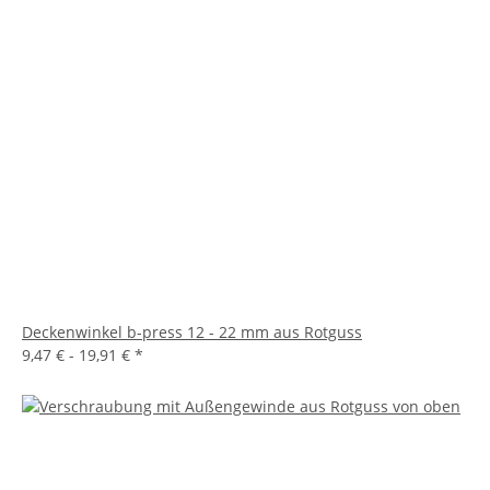
Deckenwinkel b-press 12 - 22 mm aus Rotguss
9,47 € -
19,91 €
*