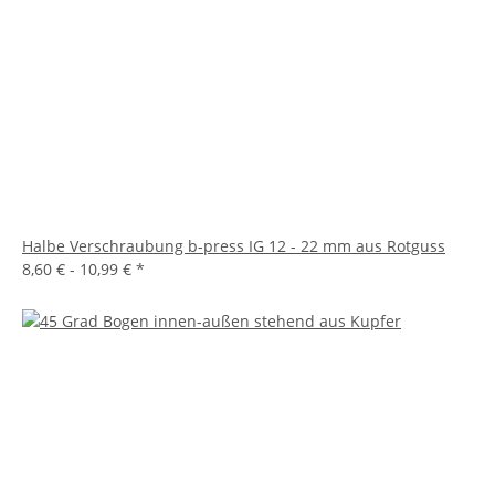
Halbe Verschraubung b-press IG 12 - 22 mm aus Rotguss
8,60 € -
10,99 €
*