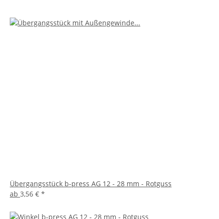
Übergangsstück b-press AG 12 - 28 mm - Rotguss
ab
3,56 €
*