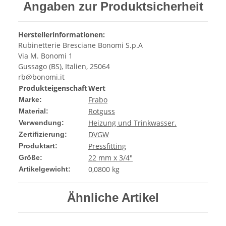
Angaben zur Produktsicherheit
Herstellerinformationen:
Rubinetterie Bresciane Bonomi S.p.A
Via M. Bonomi 1
Gussago (BS), Italien, 25064
rb@bonomi.it
Produkteigenschaft
Wert
Frabo
Marke:
Rotguss
Material:
Heizung und Trinkwasser.
Verwendung:
DVGW
Zertifizierung:
Pressfitting
Produktart:
22 mm x 3/4"
Größe:
0,0800
kg
Artikelgewicht:
Ähnliche Artikel