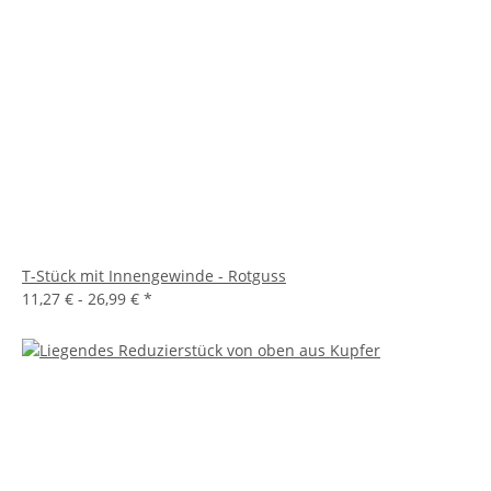
T-Stück mit Innengewinde - Rotguss
11,27 € -
26,99 €
*