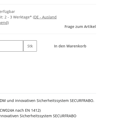
verfügbar
it:
2 - 3 Werktage*
(DE - Ausland
hend)
Frage zum Artikel
Stk
In den Warenkorb
PDM und innovativen Sicherheitssystem SECURFRABO.
l CW024A nach EN 1412)
 innovativen Sicherheitssystem SECURFRABO