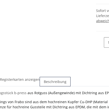
Sofort 
Lieferze
abweic
 Registerkarten anzeigen
Beschreibung
gsstück b-press
aus Rotguss (Außengewinde) mit Dichtring aus E
ttings von Frabo sind aus dem hochreinen Kupfer Cu-DHP (Materia
nze für hochreine Gussteile mit Dichtring aus EPDM, die mit dem