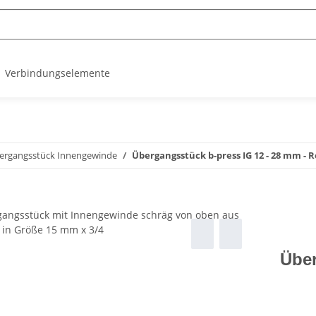
Verbindungselemente
ergangsstück Innengewinde
Übergangsstück b-press IG 12 - 28 mm - 
Über