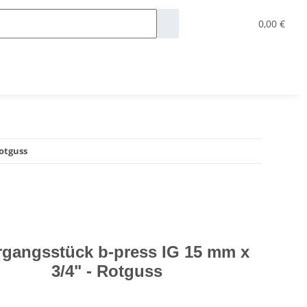
0,00 €
Rotguss
gangsstück b-press IG 15 mm x
3/4" - Rotguss