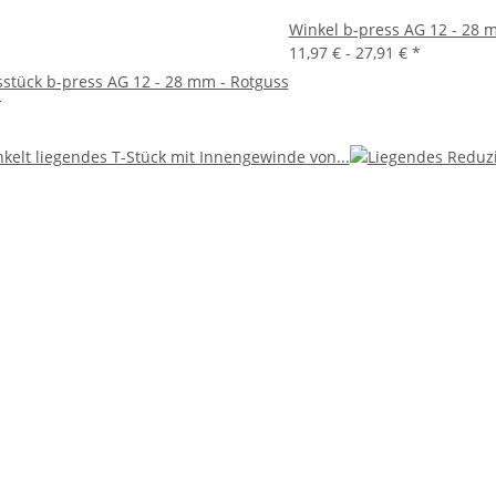
Winkel b-press AG 12 - 28 
11,97 € -
27,91 €
*
stück b-press AG 12 - 28 mm - Rotguss
*