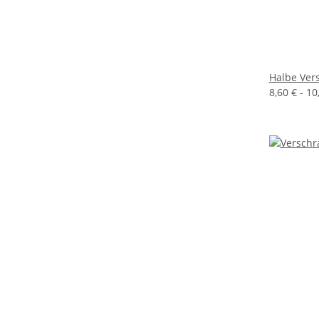
Halbe Ver
8,60 € -
10