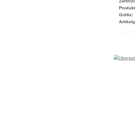
Zertifiz
Produkt
Größe:
Artikel