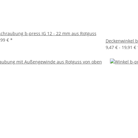
schraubung b-press IG 12 - 22 mm aus Rotguss
,99 €
*
Deckenwinkel b
9,47 € -
19,91 €