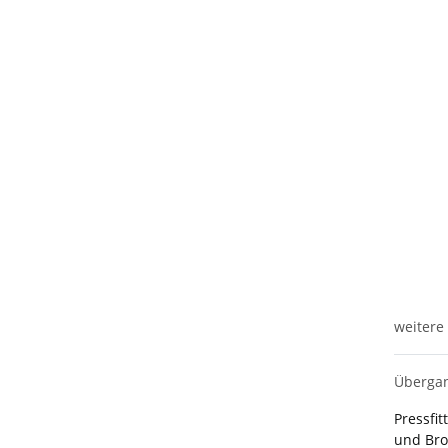
weitere
Übergan
Pressfi
und Bro