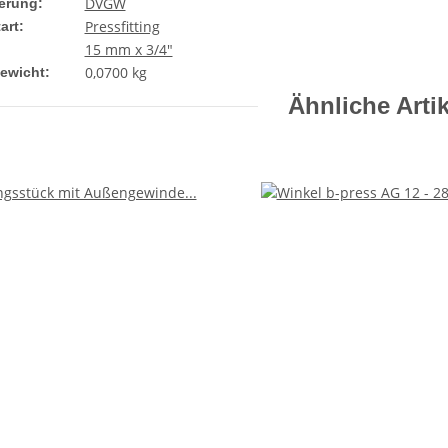
DVGW
ierung:
Pressfitting
art:
15 mm x 3/4"
0,0700
kg
gewicht:
Ähnliche Artik