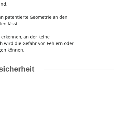
ind.
en patentierte Geometrie an den
en lässt.
 erkennen, an der keine
 wird die Gefahr von Fehlern oder
igen können.
icherheit