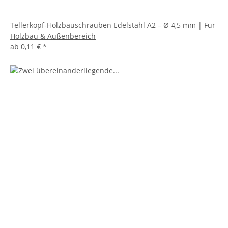
Tellerkopf-Holzbauschrauben Edelstahl A2 – Ø 4,5 mm | Für
Holzbau & Außenbereich
ab
0,11 €
*