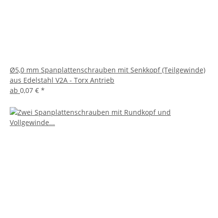
Ø5,0 mm Spanplattenschrauben mit Senkkopf (Teilgewinde)
aus Edelstahl V2A - Torx Antrieb
ab
0,07 €
*