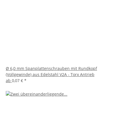
Ø 6,0 mm Spanplattenschrauben mit Rundkopf
(Vollgewinde) aus Edelstahl V2A - Torx Antrieb
ab
0,07 €
*