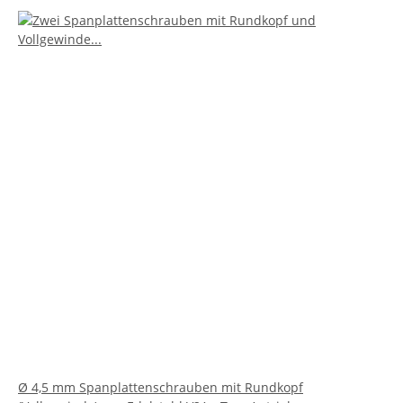
Ø 4,5 mm Spanplattenschrauben mit Rundkopf