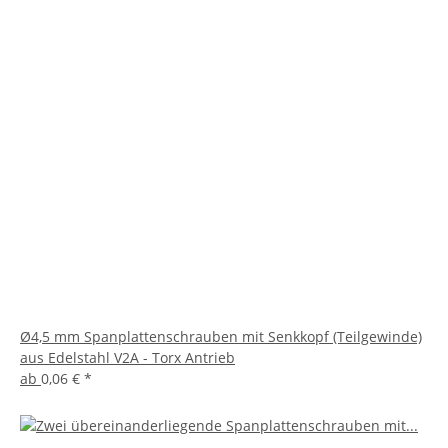
Ø4,5 mm Spanplattenschrauben mit Senkkopf (Teilgewinde)
aus Edelstahl V2A - Torx Antrieb
ab
0,06 €
*