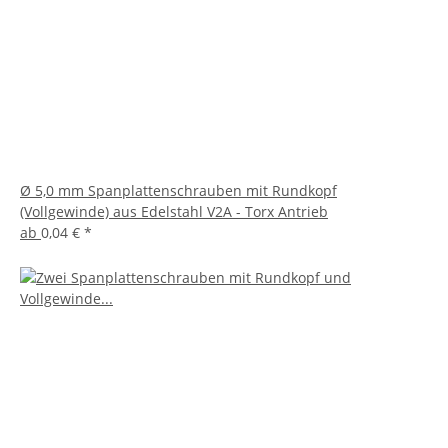
Ø 5,0 mm Spanplattenschrauben mit Rundkopf
(Vollgewinde) aus Edelstahl V2A - Torx Antrieb
ab
0,04 €
*