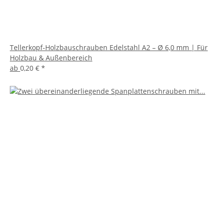
Tellerkopf-Holzbauschrauben Edelstahl A2 – Ø 6,0 mm | Für
Holzbau & Außenbereich
ab
0,20 €
*