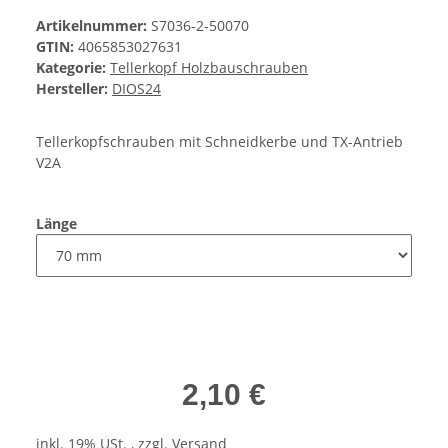
Artikelnummer:
S7036-2-50070
GTIN:
4065853027631
Kategorie:
Tellerkopf Holzbauschrauben
Hersteller:
DIOS24
Tellerkopfschrauben mit Schneidkerbe und TX-Antrieb
V2A
Länge
2,10 €
inkl. 19% USt. , zzgl.
Versand