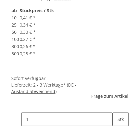
ab
Stückpreis / Stk
10
0,41 €
*
25
0,34 €
*
50
0,30 €
*
100
0,27 €
*
300
0,26 €
*
500
0,25 €
*
Sofort verfügbar
Lieferzeit:
2 - 3 Werktage*
(DE -
Ausland abweichend)
Frage zum Artikel
Stk