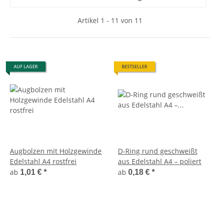
Artikel 1 - 11 von 11
AUF LAGER
BESTSELLER
Augbolzen mit Holzgewinde
D-Ring rund geschweißt
Edelstahl A4 rostfrei
aus Edelstahl A4 – poliert
ab
ab
1,01 €
*
0,18 €
*