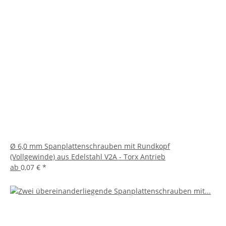
Ø 6,0 mm Spanplattenschrauben mit Rundkopf
(Vollgewinde) aus Edelstahl V2A - Torx Antrieb
ab
0,07 €
*