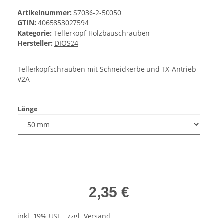
Artikelnummer:
S7036-2-50050
GTIN:
4065853027594
Kategorie:
Tellerkopf Holzbauschrauben
Hersteller:
DIOS24
Tellerkopfschrauben mit Schneidkerbe und TX-Antrieb
V2A
Länge
2,35 €
inkl. 19% USt. , zzgl.
Versand