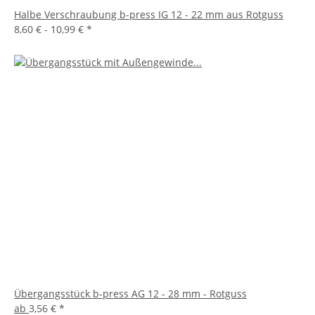
Halbe Verschraubung b-press IG 12 - 22 mm aus Rotguss
8,60 € -
10,99 €
*
Übergangsstück b-press AG 12 - 28 mm - Rotguss
ab
3,56 €
*