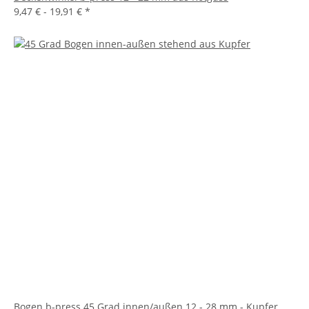
9,47 € -
19,91 €
*
Bogen b-press 45 Grad innen/außen 12 - 28 mm - Kupfer