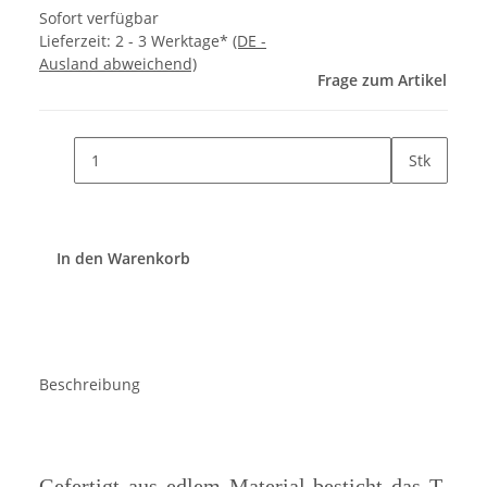
Sofort verfügbar
Lieferzeit:
2 - 3 Werktage*
(DE -
Ausland abweichend)
Frage zum Artikel
Stk
In den Warenkorb
Beschreibung
Gefertigt aus edlem Material besticht das T-