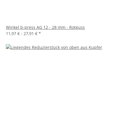
Winkel b-press AG 12 - 28 mm - Rotguss
11,97 € -
27,91 €
*