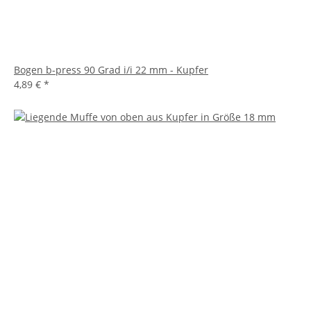
Bogen b-press 90 Grad i/i 22 mm - Kupfer
4,89 €
*