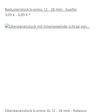
Reduzierstück b-press 12 - 28 mm - Kupfer
3,09 € -
6,89 €
*
Übergangsstück b-press IG 12 - 28 mm - Rotguss