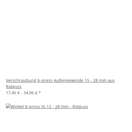
Verschraubung b-press Außengewinde 15 - 28 mm aus
Rotguss
17,45 € -
34,96 €
*