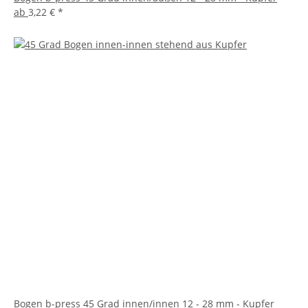
ab
3,22 €
*
Bogen b-press 45 Grad innen/innen 12 - 28 mm - Kupfer