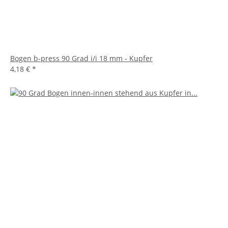
Bogen b-press 90 Grad i/i 18 mm - Kupfer
4,18 €
*