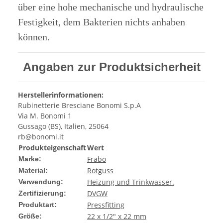
über eine hohe mechanische und hydraulische
Festigkeit, dem Bakterien nichts anhaben
können.
Angaben zur Produktsicherheit
Herstellerinformationen:
Rubinetterie Bresciane Bonomi S.p.A
Via M. Bonomi 1
Gussago (BS), Italien, 25064
rb@bonomi.it
Produkteigenschaft
Wert
Frabo
Marke:
Rotguss
Material:
Heizung und Trinkwasser.
Verwendung:
DVGW
Zertifizierung:
Pressfitting
Produktart:
22 x 1/2" x 22 mm
Größe: