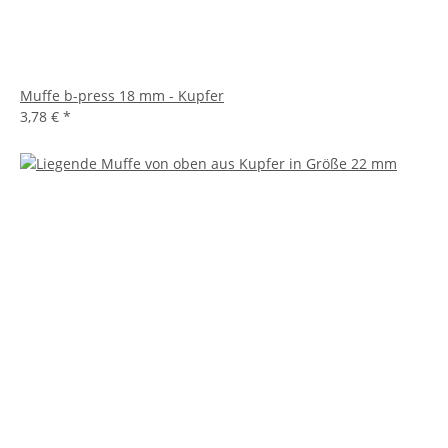
Muffe b-press 18 mm - Kupfer
3,78 €
*