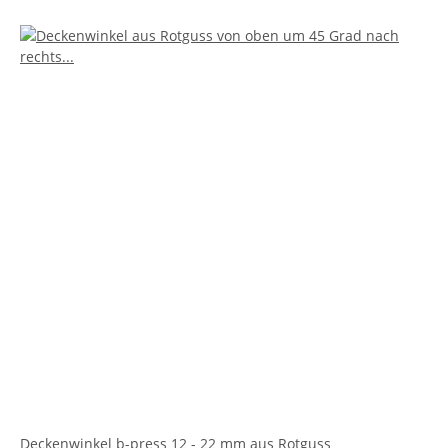
Deckenwinkel b-press 12 - 22 mm aus Rotguss