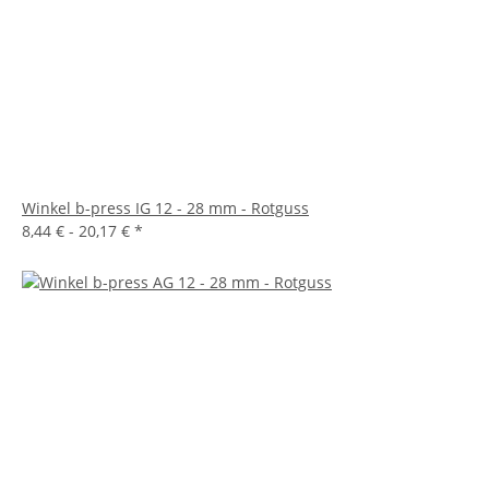
Winkel b-press IG 12 - 28 mm - Rotguss
8,44 € -
20,17 €
*