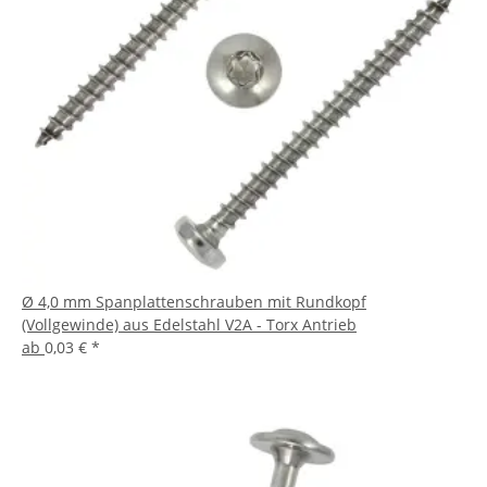
Ø 4,0 mm Spanplattenschrauben mit Rundkopf
(Vollgewinde) aus Edelstahl V2A - Torx Antrieb
ab
0,03 €
*