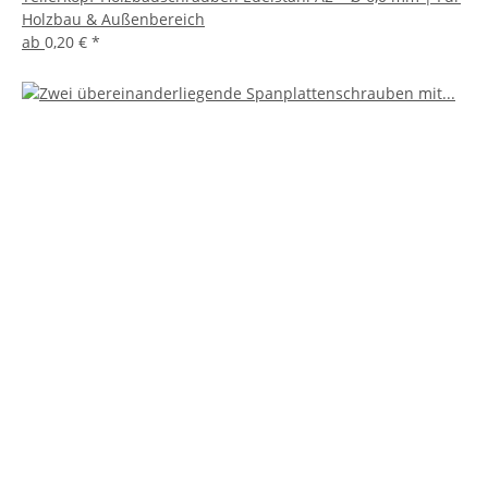
Holzbau & Außenbereich
ab
0,20 €
*