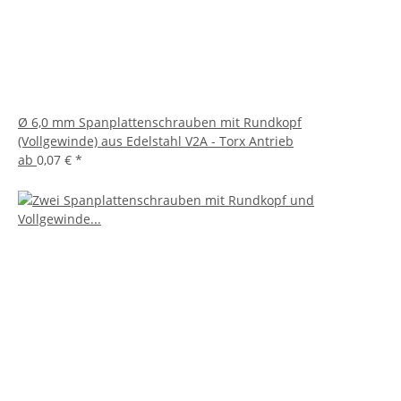
Ø 6,0 mm Spanplattenschrauben mit Rundkopf
(Vollgewinde) aus Edelstahl V2A - Torx Antrieb
ab
0,07 €
*