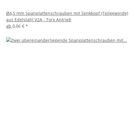
Ø4,5 mm Spanplattenschrauben mit Senkkopf (Teilgewinde)
aus Edelstahl V2A - Torx Antrieb
ab
0,06 €
*