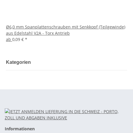
Ø6,0 mm Spanplattenschrauben mit Senkkopf (Teilgewinde)
aus Edelstahl V2A - Torx Antrieb
ab
0,09 €
*
Kategorien
Informationen