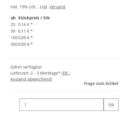
inkl. 19% USt. , zzgl.
Versand
ab
Stückpreis / Stk
25
0,14 €
*
50
0,11 €
*
100
0,09 €
*
300
0,09 €
*
Sofort verfügbar
Lieferzeit:
2 - 3 Werktage*
(DE -
Ausland abweichend)
Frage zum Artikel
Stk