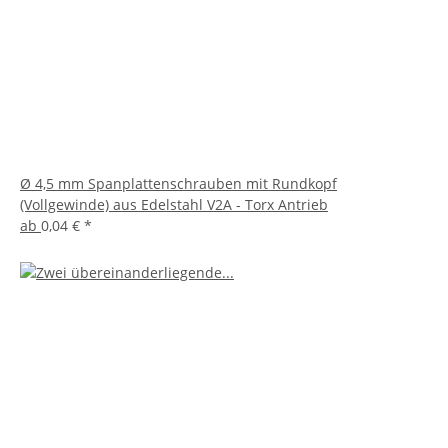
Ø 4,5 mm Spanplattenschrauben mit Rundkopf
(Vollgewinde) aus Edelstahl V2A - Torx Antrieb
ab
0,04 €
*