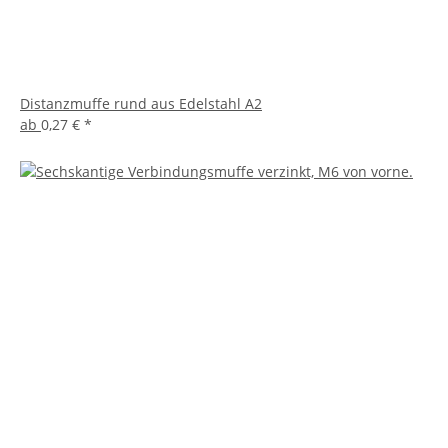
Distanzmuffe rund aus Edelstahl A2
ab
0,27 €
*