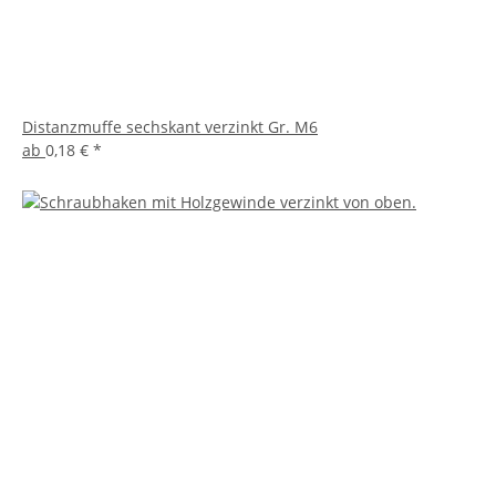
Distanzmuffe sechskant verzinkt Gr. M6
ab
0,18 €
*