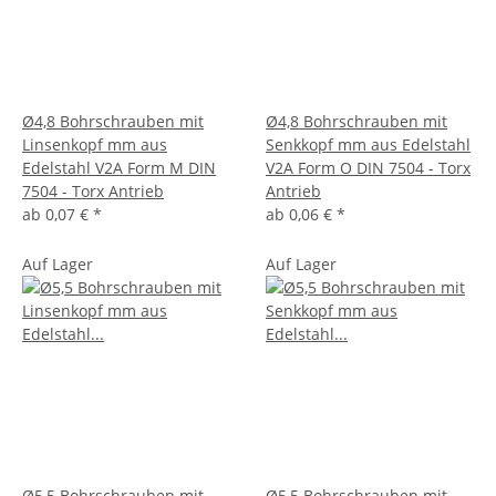
Ø4,8 Bohrschrauben mit
Ø4,8 Bohrschrauben mit
Linsenkopf mm aus
Senkkopf mm aus Edelstahl
Edelstahl V2A Form M DIN
V2A Form O DIN 7504 - Torx
7504 - Torx Antrieb
Antrieb
ab
0,07 €
*
ab
0,06 €
*
Auf Lager
Auf Lager
Ø5,5 Bohrschrauben mit
Ø5,5 Bohrschrauben mit