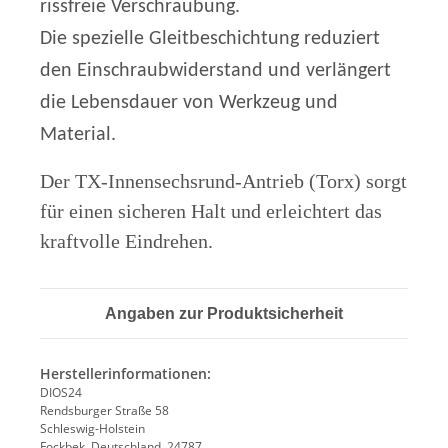
rissfreie Verschraubung.
Die spezielle Gleitbeschichtung reduziert
den Einschraubwiderstand und verlängert
die Lebensdauer von Werkzeug und
Material.
Der TX-Innensechsrund-Antrieb (Torx) sorgt
für einen sicheren Halt und erleichtert das
kraftvolle Eindrehen.
Angaben zur Produktsicherheit
Herstellerinformationen:
DIOS24
Rendsburger Straße 58
Schleswig-Holstein
Fockbek, Deutschland, 24787