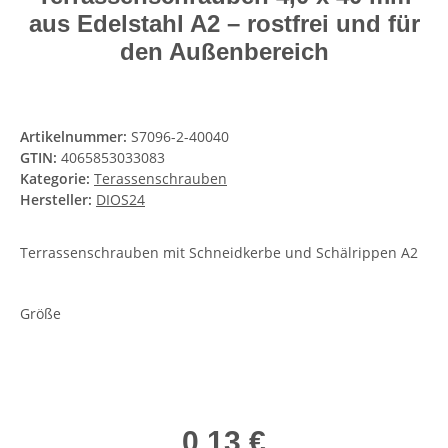
aus Edelstahl A2 – rostfrei und für
den Außenbereich
Artikelnummer:
S7096-2-40040
GTIN:
4065853033083
Kategorie:
Terassenschrauben
Hersteller:
DIOS24
Terrassenschrauben mit Schneidkerbe und Schälrippen A2
Größe
0,13 €