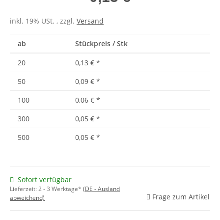
inkl. 19% USt. , zzgl.
Versand
ab
Stückpreis / Stk
20
0,13 €
*
50
0,09 €
*
100
0,06 €
*
300
0,05 €
*
500
0,05 €
*
Sofort verfügbar
Lieferzeit:
2 - 3 Werktage*
(DE - Ausland
Frage zum Artikel
abweichend)