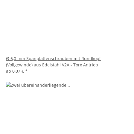
Ø 6,0 mm Spanplattenschrauben mit Rundkopf
(Vollgewinde) aus Edelstahl V2A - Torx Antrieb
ab
0,07 €
*