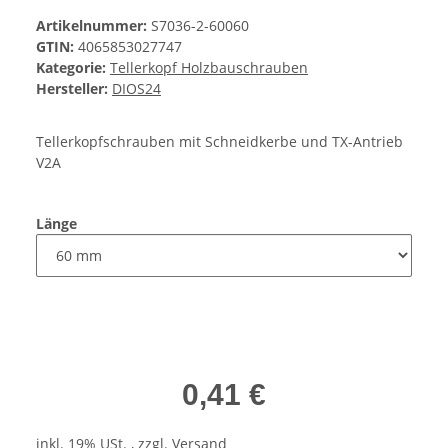
Artikelnummer:
S7036-2-60060
GTIN:
4065853027747
Kategorie:
Tellerkopf Holzbauschrauben
Hersteller:
DIOS24
Tellerkopfschrauben mit Schneidkerbe und TX-Antrieb
V2A
Länge
0,41 €
inkl. 19% USt. , zzgl.
Versand