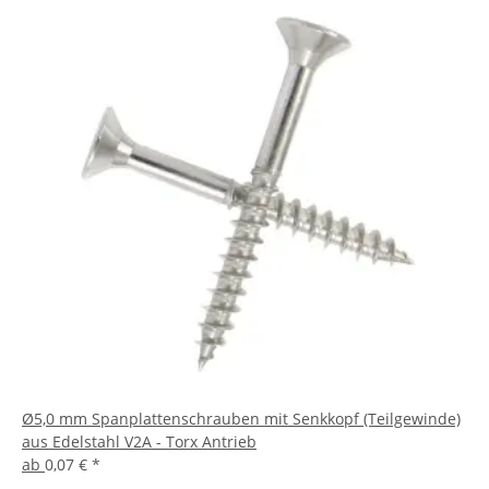
Ø5,0 mm Spanplattenschrauben mit Senkkopf (Teilgewinde)
aus Edelstahl V2A - Torx Antrieb
ab
0,07 €
*