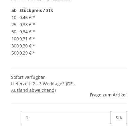
ab
Stückpreis / Stk
10
0,46 €
*
25
0,38 €
*
50
0,34 €
*
100
0,31 €
*
300
0,30 €
*
500
0,29 €
*
Sofort verfügbar
Lieferzeit:
2 - 3 Werktage*
(DE -
Ausland abweichend)
Frage zum Artikel
Stk