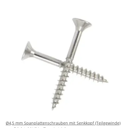
Ø4,5 mm Spanplattenschrauben mit Senkkopf (Teilgewinde)