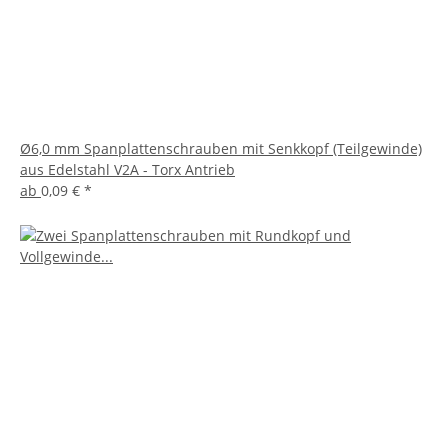
Ø6,0 mm Spanplattenschrauben mit Senkkopf (Teilgewinde)
aus Edelstahl V2A - Torx Antrieb
ab
0,09 €
*