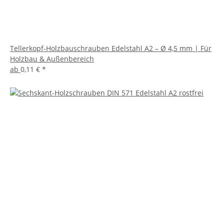
Tellerkopf-Holzbauschrauben Edelstahl A2 – Ø 4,5 mm | Für
Holzbau & Außenbereich
ab
0,11 €
*