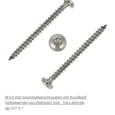
Ø 6,0 mm Spanplattenschrauben mit Rundkopf
(Vollgewinde) aus Edelstahl V2A - Torx Antrieb
ab
0,07 €
*