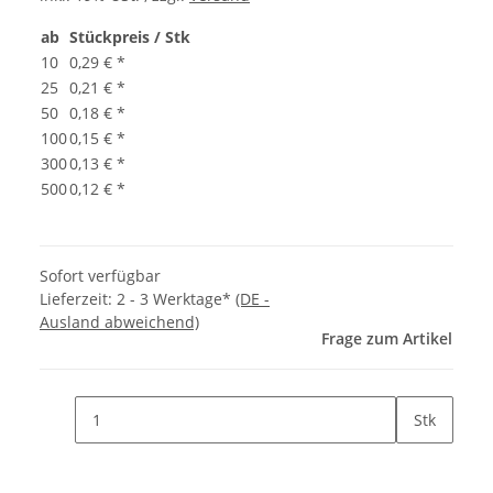
ab
Stückpreis / Stk
10
0,29 €
*
25
0,21 €
*
50
0,18 €
*
100
0,15 €
*
300
0,13 €
*
500
0,12 €
*
Sofort verfügbar
Lieferzeit:
2 - 3 Werktage*
(DE -
Ausland abweichend)
Frage zum Artikel
Stk