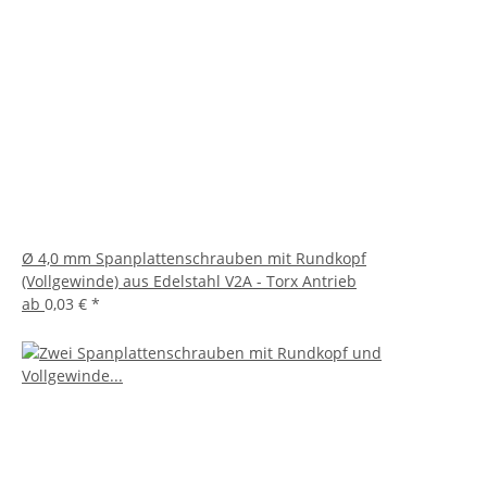
Ø 4,0 mm Spanplattenschrauben mit Rundkopf
(Vollgewinde) aus Edelstahl V2A - Torx Antrieb
ab
0,03 €
*