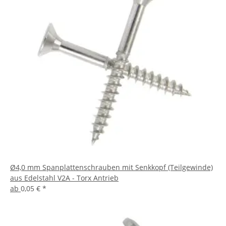
Ø4,0 mm Spanplattenschrauben mit Senkkopf (Teilgewinde)
aus Edelstahl V2A - Torx Antrieb
ab
0,05 €
*