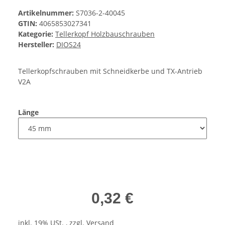
Artikelnummer:
S7036-2-40045
GTIN:
4065853027341
Kategorie:
Tellerkopf Holzbauschrauben
Hersteller:
DIOS24
Tellerkopfschrauben mit Schneidkerbe und TX-Antrieb
V2A
Länge
0,32 €
inkl. 19% USt. , zzgl.
Versand