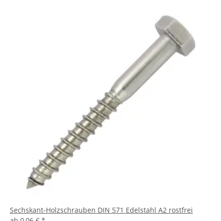
Sechskant-Holzschrauben DIN 571 Edelstahl A2 rostfrei
ab
0,06 €
*