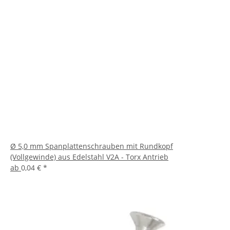
Ø 5,0 mm Spanplattenschrauben mit Rundkopf
(Vollgewinde) aus Edelstahl V2A - Torx Antrieb
ab
0,04 €
*