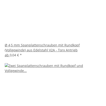
Ø 4,5 mm Spanplattenschrauben mit Rundkopf
(Vollgewinde) aus Edelstahl V2A - Torx Antrieb
ab
0,04 €
*