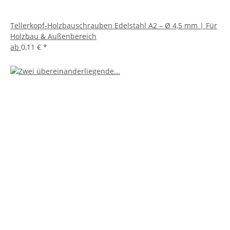
Tellerkopf-Holzbauschrauben Edelstahl A2 – Ø 4,5 mm | Für
Holzbau & Außenbereich
ab
0,11 €
*