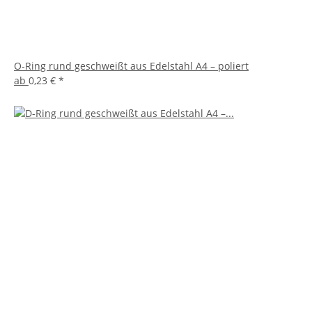
O-Ring rund geschweißt aus Edelstahl A4 – poliert
ab
0,23 €
*