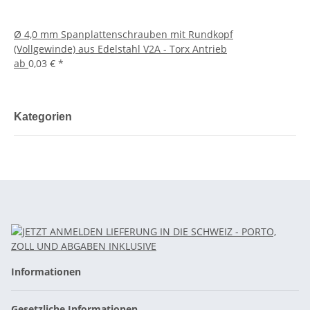
Ø 4,0 mm Spanplattenschrauben mit Rundkopf
(Vollgewinde) aus Edelstahl V2A - Torx Antrieb
ab
0,03 €
*
Kategorien
Informationen
Gesetzliche Informationen