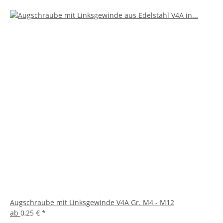
Augschraube mit Linksgewinde V4A Gr. M4 - M12
ab
0,25 €
*