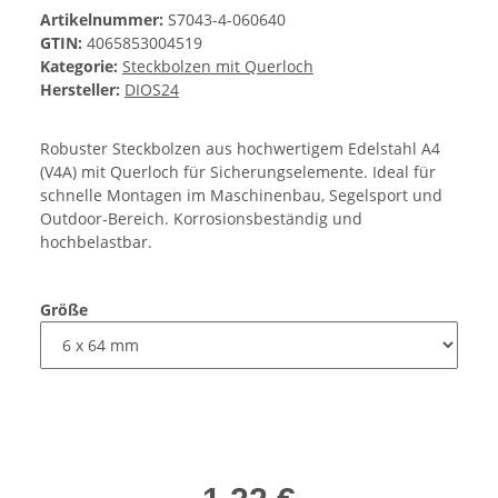
Artikelnummer:
S7043-4-060640
GTIN:
4065853004519
Kategorie:
Steckbolzen mit Querloch
Hersteller:
DIOS24
Robuster Steckbolzen aus hochwertigem Edelstahl A4
(V4A) mit Querloch für Sicherungselemente. Ideal für
schnelle Montagen im Maschinenbau, Segelsport und
Outdoor-Bereich. Korrosionsbeständig und
hochbelastbar.
Größe