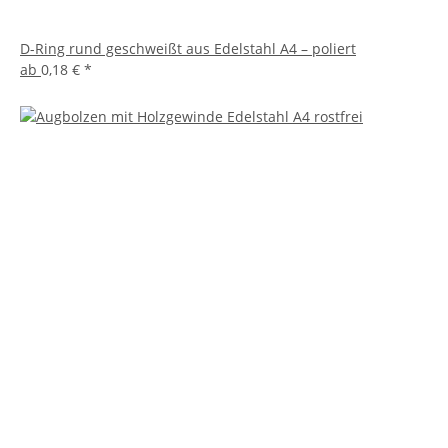
D-Ring rund geschweißt aus Edelstahl A4 – poliert
ab
0,18 €
*