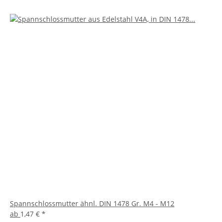
Spannschlossmutter ähnl. DIN 1478 Gr. M4 - M12
ab
1,47 €
*