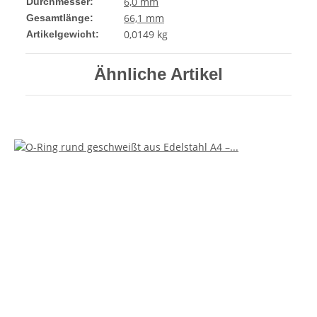
6,0 mm
Durchmesser:
66,1 mm
Gesamtlänge:
0,0149
kg
Artikelgewicht:
Ähnliche Artikel