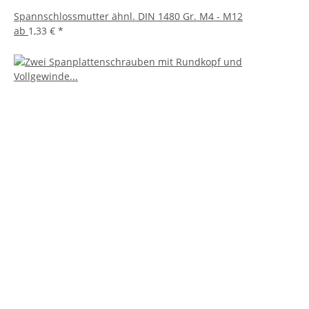
Spannschlossmutter ähnl. DIN 1480 Gr. M4 - M12
ab
1,33 €
*