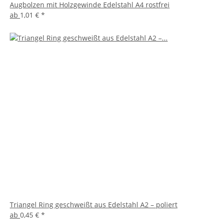
Augbolzen mit Holzgewinde Edelstahl A4 rostfrei
ab
1,01 €
*
Triangel Ring geschweißt aus Edelstahl A2 – poliert
ab
0,45 €
*