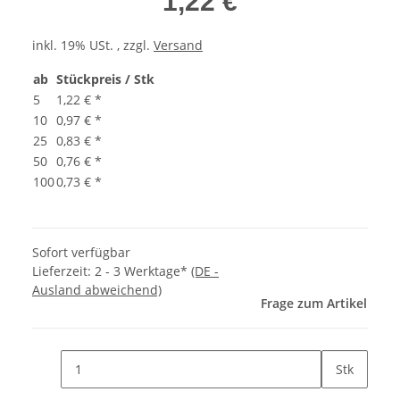
1,22 €
inkl. 19% USt. , zzgl.
Versand
ab
Stückpreis / Stk
5
1,22 €
*
10
0,97 €
*
25
0,83 €
*
50
0,76 €
*
100
0,73 €
*
Sofort verfügbar
Lieferzeit:
2 - 3 Werktage*
(DE -
Ausland abweichend)
Frage zum Artikel
Stk