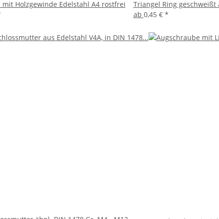
mit Holzgewinde Edelstahl A4 rostfrei
Triangel Ring geschweißt a
*
ab
0,45 €
*