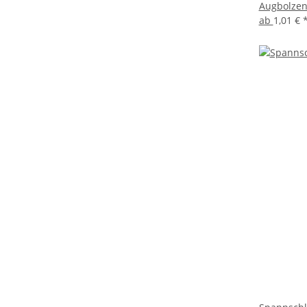
Augbolzen 
ab
1,01 €