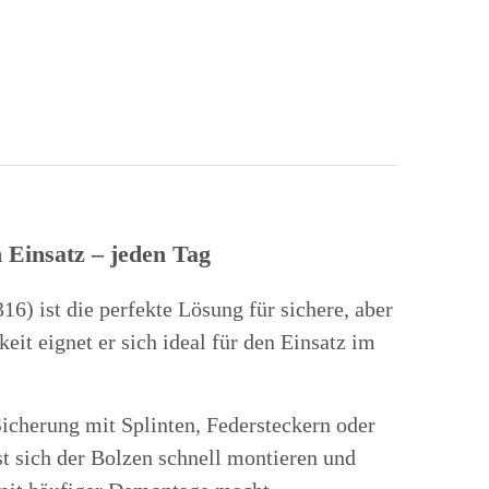
m Einsatz – jeden Tag
316)
ist die perfekte Lösung für sichere, aber
it eignet er sich ideal für den Einsatz im
Sicherung mit Splinten, Federsteckern oder
sst sich der Bolzen schnell montieren und