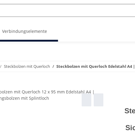
Verbindungselemente
Steckbolzen mit Querloch
Steckbolzen mit Querloch Edelstahl A4 |
St
Si