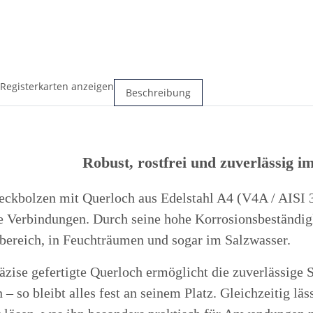
 Registerkarten anzeigen
Beschreibung
Robust, rostfrei und zuverlässig i
eckbolzen mit Querloch aus Edelstahl A4 (V4A / AISI 
e Verbindungen. Durch seine hohe Korrosionsbeständigke
ereich, in Feuchträumen und sogar im Salzwasser.
äzise gefertigte Querloch ermöglicht die zuverlässige 
 – so bleibt alles fest an seinem Platz. Gleichzeitig lä