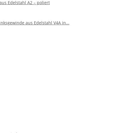
us Edelstahl A2 – poliert