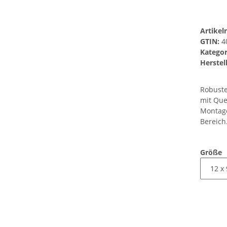
Artike
GTIN:
4
Kategor
Herstell
Robuste
mit Que
Montage
Bereich
Größe