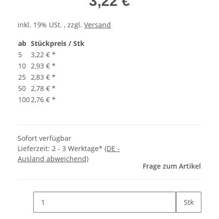
3,22 €
inkl. 19% USt. , zzgl.
Versand
ab
Stückpreis / Stk
5
3,22 €
*
10
2,93 €
*
25
2,83 €
*
50
2,78 €
*
100
2,76 €
*
Sofort verfügbar
Lieferzeit:
2 - 3 Werktage*
(DE -
Ausland abweichend)
Frage zum Artikel
Stk