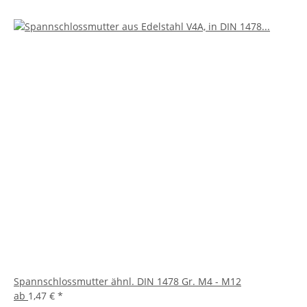
Spannschlossmutter ähnl. DIN 1478 Gr. M4 - M12
ab
1,47 €
*