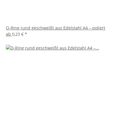
O-Ring rund geschweißt aus Edelstahl A4 – poliert
ab
0,23 €
*