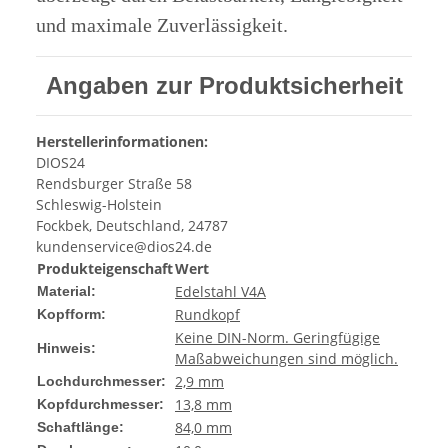
und maximale Zuverlässigkeit.
Angaben zur Produktsicherheit
Herstellerinformationen:
DIOS24
Rendsburger Straße 58
Schleswig-Holstein
Fockbek, Deutschland, 24787
kundenservice@dios24.de
Produkteigenschaft
Wert
Edelstahl V4A
Material:
Rundkopf
Kopfform:
Keine DIN-Norm. Geringfügige
Hinweis:
Maßabweichungen sind möglich.
2,9 mm
Lochdurchmesser:
13,8 mm
Kopfdurchmesser:
84,0 mm
Schaftlänge: