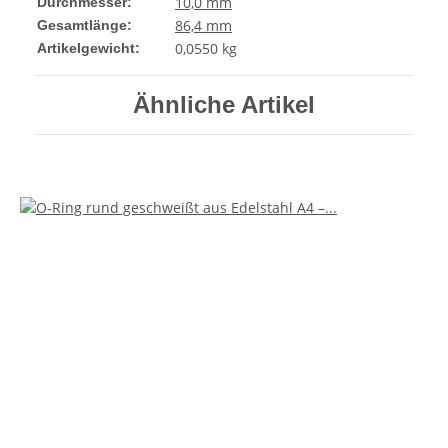
10,0 mm
Durchmesser:
86,4 mm
Gesamtlänge:
0,0550
kg
Artikelgewicht:
Ähnliche Artikel