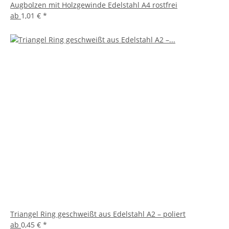
Augbolzen mit Holzgewinde Edelstahl A4 rostfrei
ab
1,01 €
*
Triangel Ring geschweißt aus Edelstahl A2 – poliert
ab
0,45 €
*