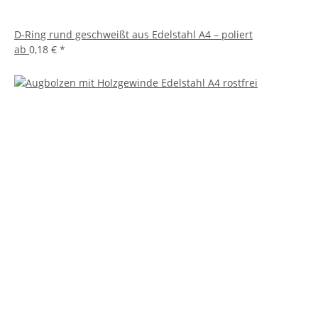
D-Ring rund geschweißt aus Edelstahl A4 – poliert
ab
0,18 €
*