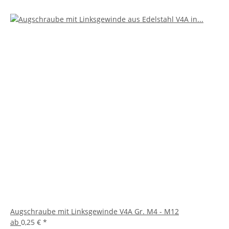
Augschraube mit Linksgewinde V4A Gr. M4 - M12
ab
0,25 €
*