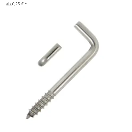
ab
0,25 €
*