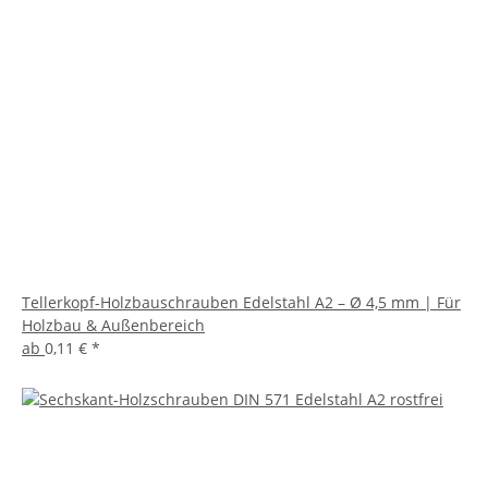
Tellerkopf-Holzbauschrauben Edelstahl A2 – Ø 4,5 mm | Für
Holzbau & Außenbereich
ab
0,11 €
*