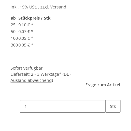
inkl. 19% USt. , zzgl.
Versand
ab
Stückpreis / Stk
25
0,10 €
*
50
0,07 €
*
100
0,05 €
*
300
0,05 €
*
Sofort verfügbar
Lieferzeit:
2 - 3 Werktage*
(DE -
Ausland abweichend)
Frage zum Artikel
Stk