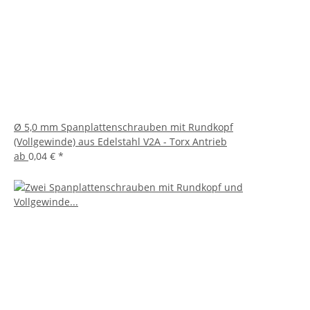
Ø 5,0 mm Spanplattenschrauben mit Rundkopf
(Vollgewinde) aus Edelstahl V2A - Torx Antrieb
ab
0,04 €
*