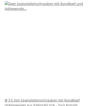
Ø 3,5 mm Spanplattenschrauben mit Rundkopf
(Vollgewinde) aus Edelstahl V2A - Torx Antrieb