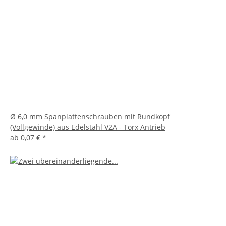
Ø 6,0 mm Spanplattenschrauben mit Rundkopf
(Vollgewinde) aus Edelstahl V2A - Torx Antrieb
ab
0,07 €
*