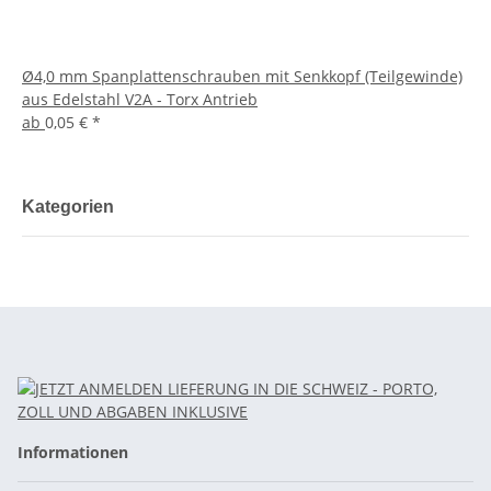
Ø4,0 mm Spanplattenschrauben mit Senkkopf (Teilgewinde)
aus Edelstahl V2A - Torx Antrieb
ab
0,05 €
*
Kategorien
Informationen