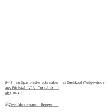
Ø4,5 mm Spanplattenschrauben mit Senkkopf (Teilgewinde)
aus Edelstahl V2A - Torx Antrieb
ab
0,06 €
*