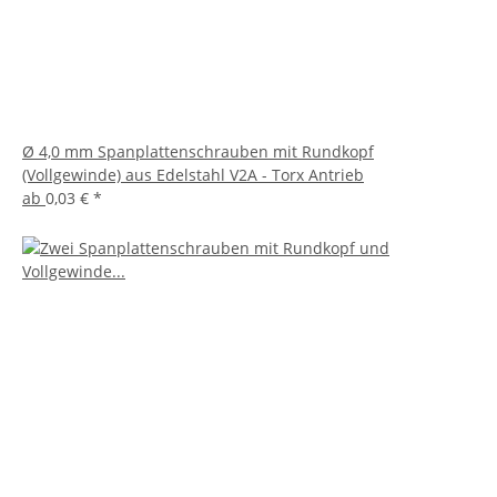
Ø 4,0 mm Spanplattenschrauben mit Rundkopf
(Vollgewinde) aus Edelstahl V2A - Torx Antrieb
ab
0,03 €
*