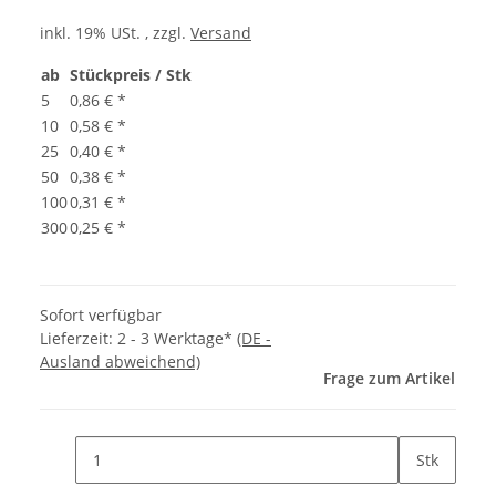
inkl. 19% USt. , zzgl.
Versand
ab
Stückpreis / Stk
5
0,86 €
*
10
0,58 €
*
25
0,40 €
*
50
0,38 €
*
100
0,31 €
*
300
0,25 €
*
Sofort verfügbar
Lieferzeit:
2 - 3 Werktage*
(DE -
Ausland abweichend)
Frage zum Artikel
Stk