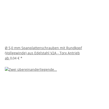
Ø 5,0 mm Spanplattenschrauben mit Rundkopf
(Vollgewinde) aus Edelstahl V2A - Torx Antrieb
ab
0,04 €
*