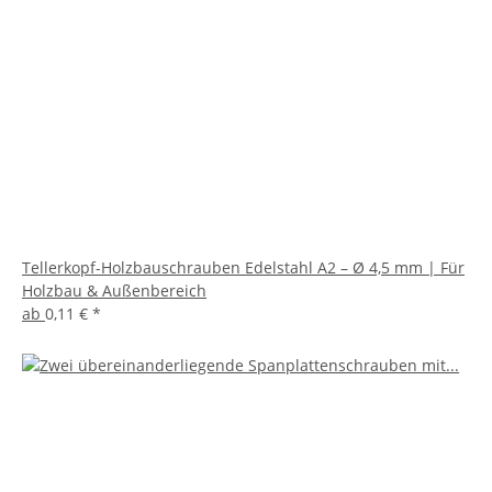
Tellerkopf-Holzbauschrauben Edelstahl A2 – Ø 4,5 mm | Für
Holzbau & Außenbereich
ab
0,11 €
*