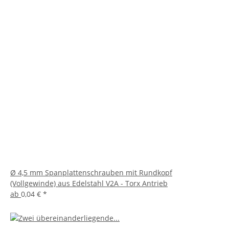
Ø 4,5 mm Spanplattenschrauben mit Rundkopf
(Vollgewinde) aus Edelstahl V2A - Torx Antrieb
ab
0,04 €
*