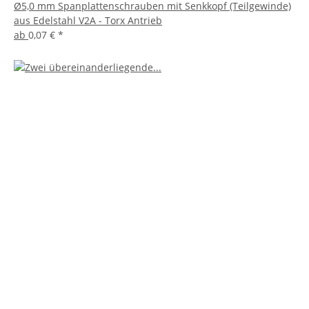
Ø5,0 mm Spanplattenschrauben mit Senkkopf (Teilgewinde)
aus Edelstahl V2A - Torx Antrieb
ab
0,07 €
*