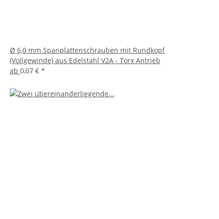
Ø 6,0 mm Spanplattenschrauben mit Rundkopf
(Vollgewinde) aus Edelstahl V2A - Torx Antrieb
ab
0,07 €
*