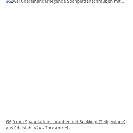
Ø6,0 mm Spanplattenschrauben mit Senkkopf (Teilgewinde)
aus Edelstahl V2A - Torx Antrieb