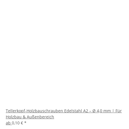
Tellerkopf-Holzbauschrauben Edelstahl A2 – Ø 4,0 mm | Für
Holzbau & Außenbereich
ab
0,10 €
*