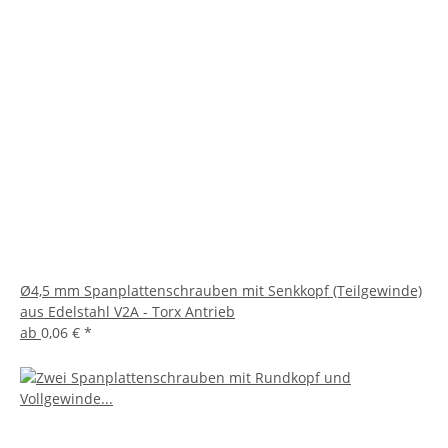
Ø4,5 mm Spanplattenschrauben mit Senkkopf (Teilgewinde)
aus Edelstahl V2A - Torx Antrieb
ab
0,06 €
*