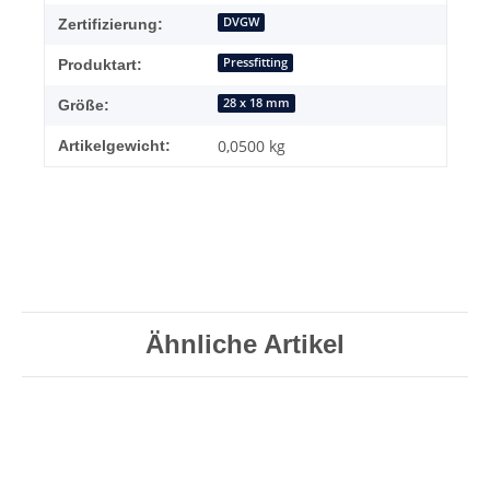
DVGW
Zertifizierung:
Pressfitting
Produktart:
28 x 18 mm
Größe:
0,0500
kg
Artikelgewicht:
Ähnliche Artikel