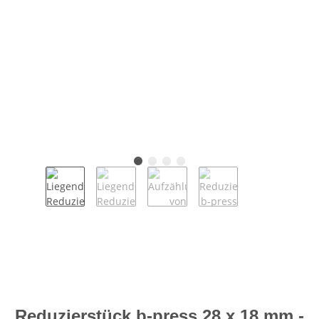
Reduzierstück b-press 28 x 18 mm -