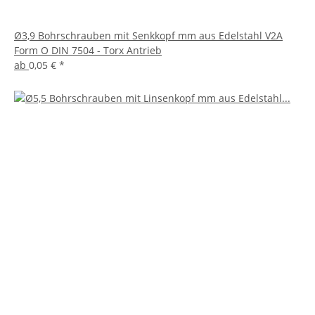
Ø3,9 Bohrschrauben mit Senkkopf mm aus Edelstahl V2A
Form O DIN 7504 - Torx Antrieb
ab
0,05 €
*