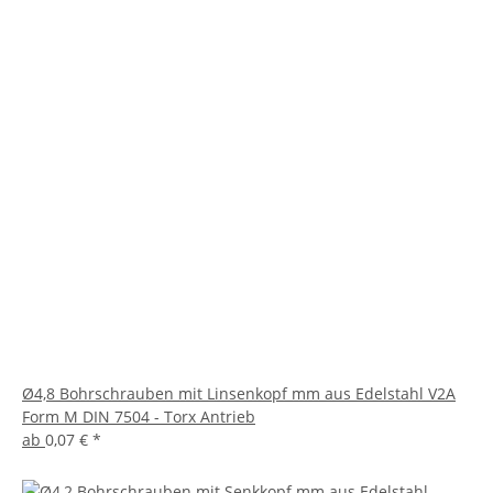
Ø4,8 Bohrschrauben mit Linsenkopf mm aus Edelstahl V2A
Form M DIN 7504 - Torx Antrieb
ab
0,07 €
*