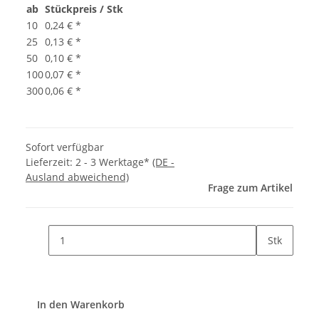
ab
Stückpreis / Stk
10
0,24 €
*
25
0,13 €
*
50
0,10 €
*
100
0,07 €
*
300
0,06 €
*
Sofort verfügbar
Lieferzeit:
2 - 3 Werktage*
(DE -
Ausland abweichend)
Frage zum Artikel
Stk
In den Warenkorb