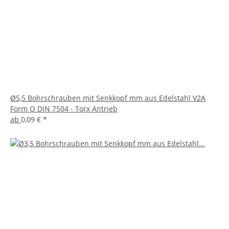
Ø5,5 Bohrschrauben mit Senkkopf mm aus Edelstahl V2A
Form O DIN 7504 - Torx Antrieb
ab
0,09 €
*