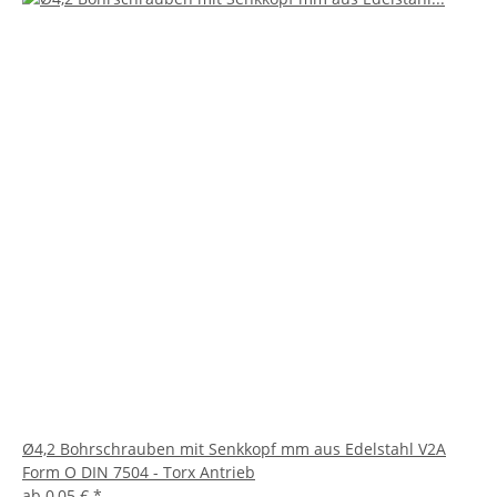
Ø4,2 Bohrschrauben mit Senkkopf mm aus Edelstahl V2A
Form O DIN 7504 - Torx Antrieb
ab
0,05 €
*