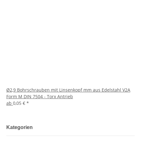
Ø2,9 Bohrschrauben mit Linsenkopf mm aus Edelstahl V2A
Form M DIN 7504 - Torx Antrieb
ab
0,05 €
*
Kategorien