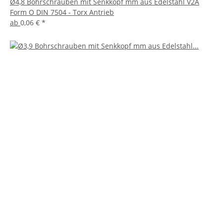
Ø4,8 Bohrschrauben mit Senkkopf mm aus Edelstahl V2A
Form O DIN 7504 - Torx Antrieb
ab
0,06 €
*