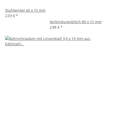
Stuhlwinkel 40 x 15 mm
2,03 €
*
Verbindungsblech 80 x 15 mm
2,88 €
*