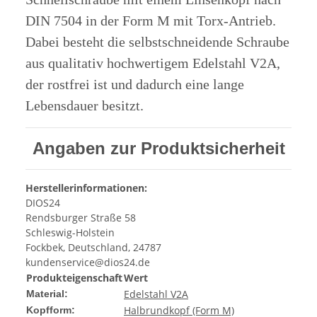
DIN 7504 in der Form M mit Torx-Antrieb.
Dabei besteht die selbstschneidende Schraube
aus qualitativ hochwertigem Edelstahl V2A,
der rostfrei ist und dadurch eine lange
Lebensdauer besitzt.
Angaben zur Produktsicherheit
Herstellerinformationen:
DIOS24
Rendsburger Straße 58
Schleswig-Holstein
Fockbek, Deutschland, 24787
kundenservice@dios24.de
Produkteigenschaft
Wert
Edelstahl V2A
Material:
Halbrundkopf (Form M)
Kopfform: