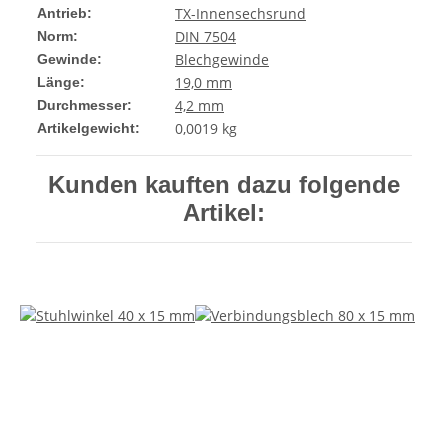
TX-Innensechsrund
Antrieb:
DIN 7504
Norm:
Blechgewinde
Gewinde:
19,0 mm
Länge:
4,2 mm
Durchmesser:
0,0019
kg
Artikelgewicht:
Kunden kauften dazu folgende
Artikel: