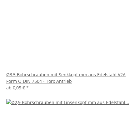
Ø3,5 Bohrschrauben mit Senkkopf mm aus Edelstahl V2A
Form O DIN 7504 - Torx Antrieb
ab
0,05 €
*