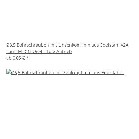
Ø3,5 Bohrschrauben mit Linsenkopf mm aus Edelstahl V2A
Form M DIN 7504 - Torx Antrieb
ab
0,05 €
*