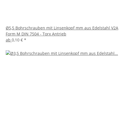
Ø5,5 Bohrschrauben mit Linsenkopf mm aus Edelstahl V2A
Form M DIN 7504 - Torx Antrieb
ab
0,10 €
*