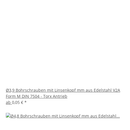
Ø3,9 Bohrschrauben mit Linsenkopf mm aus Edelstahl V2A
Form M DIN 7504 - Torx Antrieb
ab
0,05 €
*