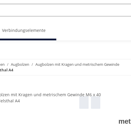
Verbindungselemente
ben
Augbolzen
Augbolzen mit Kragen und metrischem Gewinde
thal A4
met