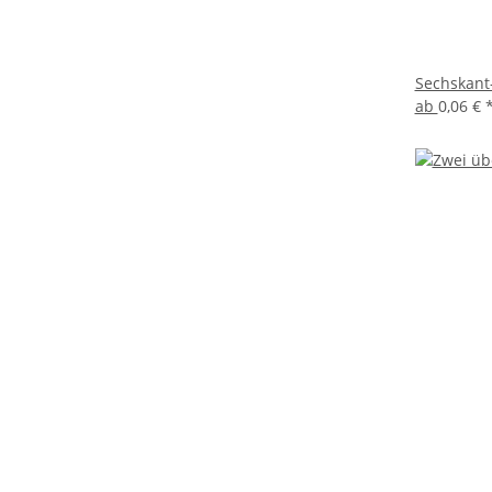
Sechskant-
ab
0,06 €