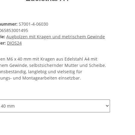
lnummer:
S7001-4-06030
065853001495
ie:
Augbolzen mit Kragen und metrischem Gewinde
er:
DIOS24
en M6 x 40 mm mit Kragen aus Edelstahl A4 mit
hem Gewinde, selbstsichernder Mutter und Scheibe.
onsbeständig, langlebig und vielseitig für
gungs- und Montagearbeiten einsetzbar.