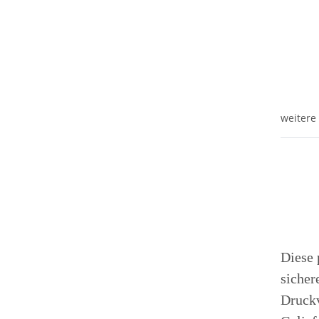
weitere
Diese 
sicher
Druckv