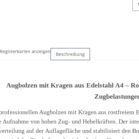
 Registerkarten anzeigen
Beschreibung
Augbolzen mit Kragen aus Edelstahl A4 – Ro
Zugbelastunge
professionellen Augbolzen mit Kragen aus rostfreiem Ed
e Aufnahme von hohen Zug- und Hebelkräften. Der integ
erteilung auf der Auflagefläche und stabilisiert den Bo