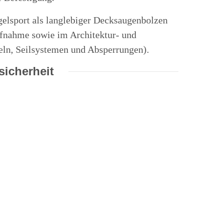
elsport als langlebiger Decksaugenbolzen
fnahme sowie im Architektur- und
eln, Seilsystemen und Absperrungen).
icherheit