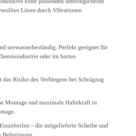
 inklusive einer passenden unterlegscheibe
gewolltes Lösen durch Vibrationen
nd seewasserbeständig. Perfekt geeignet für
hemieindustrie oder im harten
t das Risiko des Verbiegens bei Schrägzug
che Montage und maximale Haltekraft in
ntage.
nzelteilen – die mitgelieferte Scheibe und
e Befestigung.