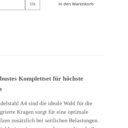
Stk
In den Warenkorb
bustes Komplettset für höchste
n
elstahl A4 sind die ideale Wahl für die
rierte Kragen sorgt für eine optimale
lzen zusätzlich bei seitlichen Belastungen.