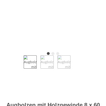
Augbolzen mit Holzgewinde 8 x 60