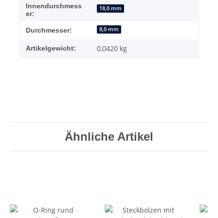
Innendurchmess
18,0 mm
er:
8,0 mm
Durchmesser:
0,0420
kg
Artikelgewicht:
Ähnliche Artikel