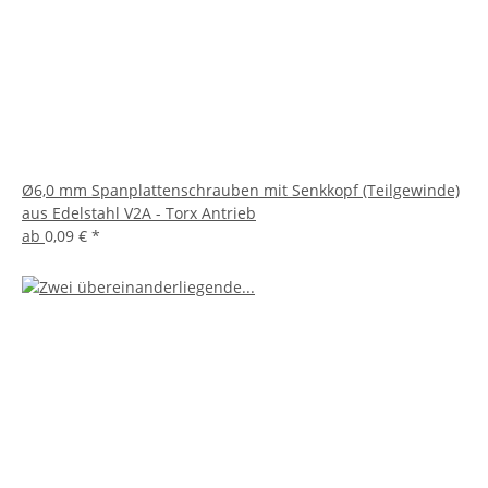
Ø6,0 mm Spanplattenschrauben mit Senkkopf (Teilgewinde)
aus Edelstahl V2A - Torx Antrieb
ab
0,09 €
*