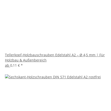
Tellerkopf-Holzbauschrauben Edelstahl A2 – Ø 4,5 mm | Für
Holzbau & Außenbereich
ab
0,11 €
*