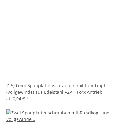
Ø 5,0 mm Spanplattenschrauben mit Rundkopf
(Vollgewinde) aus Edelstahl V2A - Torx Antrieb
ab
0,04 €
*