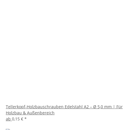
Tellerkopf-Holzbauschrauben Edelstahl A2 – Ø 5,0 mm | Für
Holzbau & Außenbereich
ab
0,15 €
*