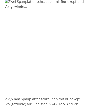
Ø 4,5 mm Spanplattenschrauben mit Rundkopf
(Vollgewinde) aus Edelstahl V2A - Torx Antrieb