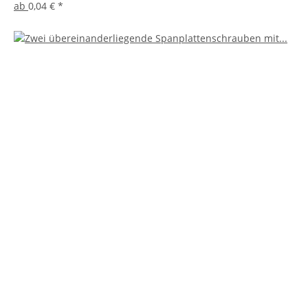
ab
0,04 €
*