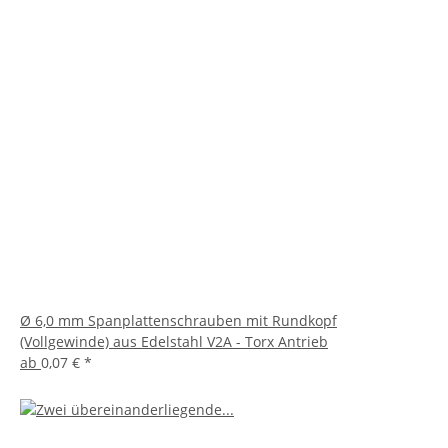
Ø 6,0 mm Spanplattenschrauben mit Rundkopf
(Vollgewinde) aus Edelstahl V2A - Torx Antrieb
ab
0,07 €
*