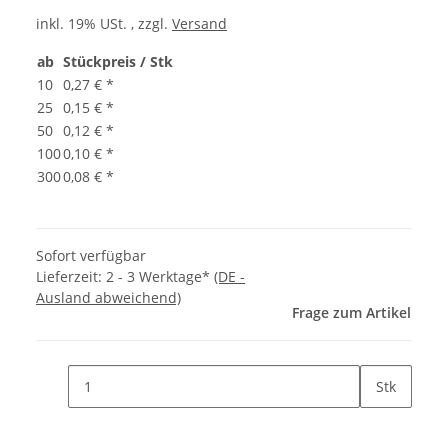
inkl. 19% USt. , zzgl.
Versand
ab
Stückpreis / Stk
10
0,27 €
*
25
0,15 €
*
50
0,12 €
*
100
0,10 €
*
300
0,08 €
*
Sofort verfügbar
Lieferzeit:
2 - 3 Werktage*
(DE -
Ausland abweichend)
Frage zum Artikel
Stk