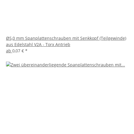
Ø5,0 mm Spanplattenschrauben mit Senkkopf (Teilgewinde)
aus Edelstahl V2A - Torx Antrieb
ab
0,07 €
*