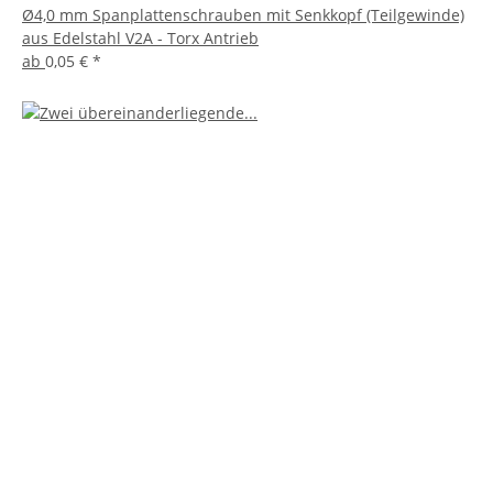
Ø4,0 mm Spanplattenschrauben mit Senkkopf (Teilgewinde)
aus Edelstahl V2A - Torx Antrieb
ab
0,05 €
*