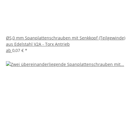
Ø5,0 mm Spanplattenschrauben mit Senkkopf (Teilgewinde)
aus Edelstahl V2A - Torx Antrieb
ab
0,07 €
*