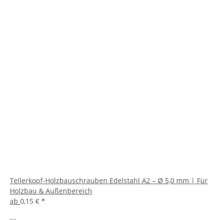
Tellerkopf-Holzbauschrauben Edelstahl A2 – Ø 5,0 mm | Für
Holzbau & Außenbereich
ab
0,15 €
*