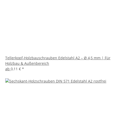
Tellerkopf-Holzbauschrauben Edelstahl A2 – Ø 4,5 mm | Für
Holzbau & Außenbereich
ab
0,11 €
*