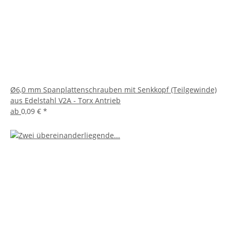
Ø6,0 mm Spanplattenschrauben mit Senkkopf (Teilgewinde)
aus Edelstahl V2A - Torx Antrieb
ab
0,09 €
*