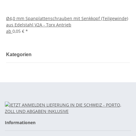
Ø4,0 mm Spanplattenschrauben mit Senkkopf (Teilgewinde)
aus Edelstahl V2A - Torx Antrieb
ab
0,05 €
*
Kategorien
Informationen