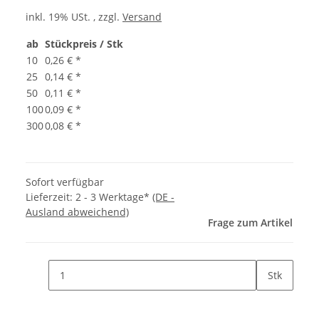
inkl. 19% USt. , zzgl.
Versand
ab
Stückpreis / Stk
10
0,26 €
*
25
0,14 €
*
50
0,11 €
*
100
0,09 €
*
300
0,08 €
*
Sofort verfügbar
Lieferzeit:
2 - 3 Werktage*
(DE -
Ausland abweichend)
Frage zum Artikel
Stk