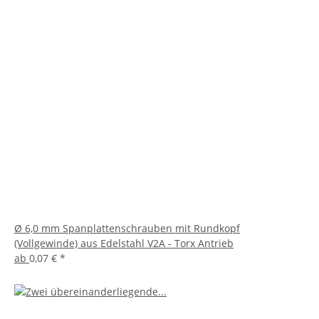
Ø 6,0 mm Spanplattenschrauben mit Rundkopf
(Vollgewinde) aus Edelstahl V2A - Torx Antrieb
ab
0,07 €
*