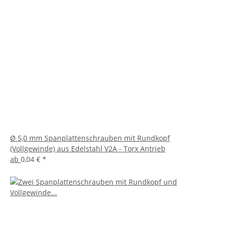
Ø 5,0 mm Spanplattenschrauben mit Rundkopf
(Vollgewinde) aus Edelstahl V2A - Torx Antrieb
ab
0,04 €
*