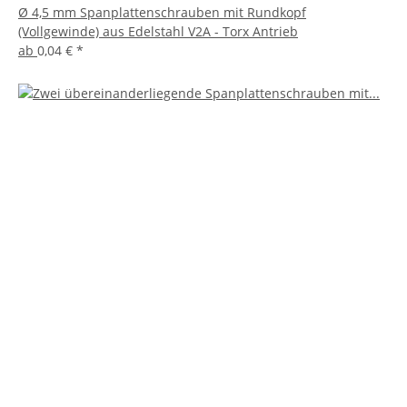
Ø 4,5 mm Spanplattenschrauben mit Rundkopf
(Vollgewinde) aus Edelstahl V2A - Torx Antrieb
ab
0,04 €
*