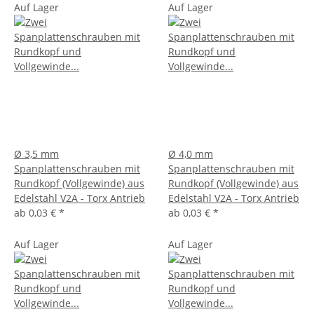
Auf Lager
Auf Lager
Ø 3,5 mm
Ø 4,0 mm
Spanplattenschrauben mit
Spanplattenschrauben mit
Rundkopf (Vollgewinde) aus
Rundkopf (Vollgewinde) aus
Edelstahl V2A - Torx Antrieb
Edelstahl V2A - Torx Antrieb
ab
0,03 €
*
ab
0,03 €
*
Auf Lager
Auf Lager