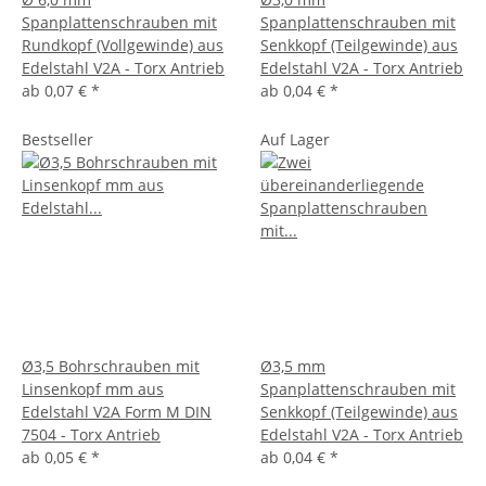
Spanplattenschrauben mit
Spanplattenschrauben mit
Rundkopf (Vollgewinde) aus
Senkkopf (Teilgewinde) aus
Edelstahl V2A - Torx Antrieb
Edelstahl V2A - Torx Antrieb
ab
0,07 €
*
ab
0,04 €
*
Bestseller
Auf Lager
Ø3,5 Bohrschrauben mit
Ø3,5 mm
Linsenkopf mm aus
Spanplattenschrauben mit
Edelstahl V2A Form M DIN
Senkkopf (Teilgewinde) aus
7504 - Torx Antrieb
Edelstahl V2A - Torx Antrieb
ab
0,05 €
*
ab
0,04 €
*