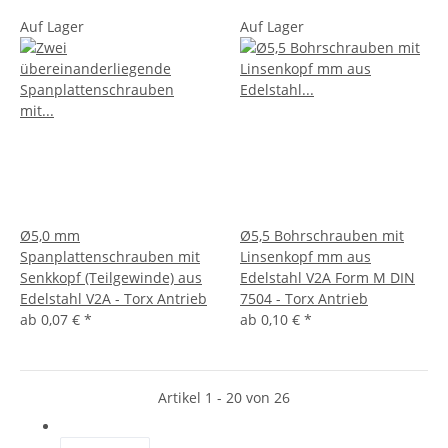
Auf Lager
Auf Lager
Ø5,0 mm
Ø5,5 Bohrschrauben mit
Spanplattenschrauben mit
Linsenkopf mm aus
Senkkopf (Teilgewinde) aus
Edelstahl V2A Form M DIN
Edelstahl V2A - Torx Antrieb
7504 - Torx Antrieb
ab
0,07 €
*
ab
0,10 €
*
Artikel 1 - 20 von 26