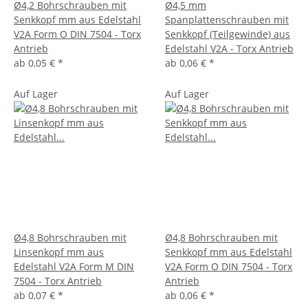
Ø4,2 Bohrschrauben mit
Ø4,5 mm
Senkkopf mm aus Edelstahl
Spanplattenschrauben mit
V2A Form O DIN 7504 - Torx
Senkkopf (Teilgewinde) aus
Antrieb
Edelstahl V2A - Torx Antrieb
ab
0,05 €
*
ab
0,06 €
*
Auf Lager
Auf Lager
Ø4,8 Bohrschrauben mit
Ø4,8 Bohrschrauben mit
Linsenkopf mm aus
Senkkopf mm aus Edelstahl
Edelstahl V2A Form M DIN
V2A Form O DIN 7504 - Torx
7504 - Torx Antrieb
Antrieb
ab
0,07 €
*
ab
0,06 €
*