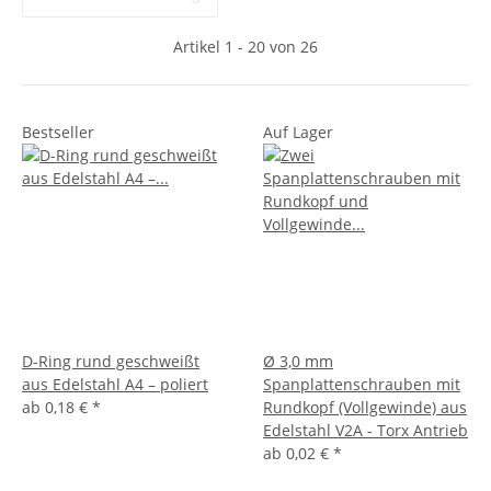
Artikel 1 - 20 von 26
Bestseller
Auf Lager
D-Ring rund geschweißt
Ø 3,0 mm
aus Edelstahl A4 – poliert
Spanplattenschrauben mit
ab
0,18 €
*
Rundkopf (Vollgewinde) aus
Edelstahl V2A - Torx Antrieb
ab
0,02 €
*