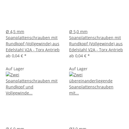
Ø 4,5 mm
Ø 5,0 mm
Spanplattenschrauben mit
Spanplattenschrauben mit
Rundkopf (Vollgewinde) aus
Rundkopf (Vollgewinde) aus
Edelstahl V2A - Torx Antrieb
Edelstahl V2A - Torx Antrieb
ab
0,04 €
*
ab
0,04 €
*
Auf Lager
Auf Lager
Ø 6,0 mm
Ø3,0 mm