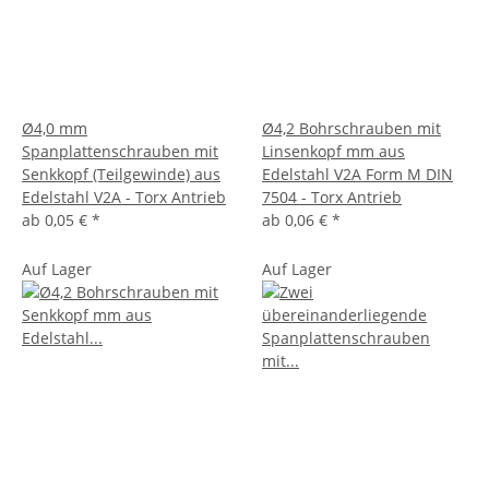
Ø4,0 mm
Ø4,2 Bohrschrauben mit
Spanplattenschrauben mit
Linsenkopf mm aus
Senkkopf (Teilgewinde) aus
Edelstahl V2A Form M DIN
Edelstahl V2A - Torx Antrieb
7504 - Torx Antrieb
ab
0,05 €
*
ab
0,06 €
*
Auf Lager
Auf Lager